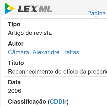
Página 
Tipo
Artigo de revista
Autor
Câmara, Alexandre Freitas
Título
Reconhecimento de ofício da prescr
Data
2006
Classificação (
CDDir
)