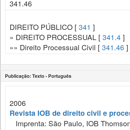
341.46
DIREITO PÚBLICO [
341
]
» DIREITO PROCESSUAL [
341.4
]
»» Direito Processual Civil [
341.46
]
Publicação: Texto - Português
2006
Revista IOB de direito civil e proces
Imprenta: São Paulo, IOB Thomson