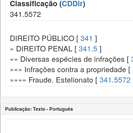
Classificação (
CDDir
)
341.5572
DIREITO PÚBLICO [
341
]
» DIREITO PENAL [
341.5
]
»» Diversas espécies de infrações [
»»» Infrações contra a propriedade [
»»»» Fraude. Estelionato [
341.5572
Publicação: Texto - Português