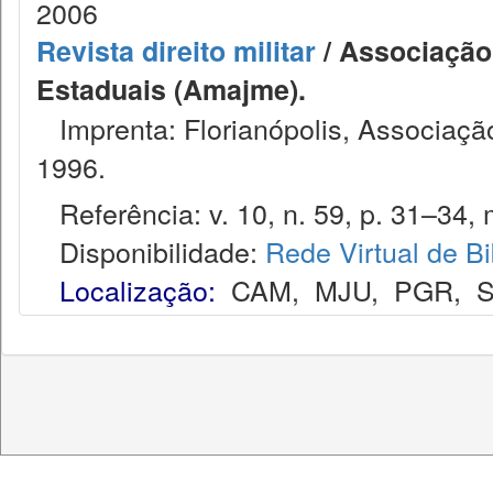
2006
Revista direito militar
/ Associação 
Estaduais (Amajme).
Imprenta: Florianópolis, Associação
1996.
Referência: v. 10, n. 59, p. 31–34, 
Disponibilidade:
Rede Virtual de Bi
Localização:
CAM
,
MJU
,
PGR
,