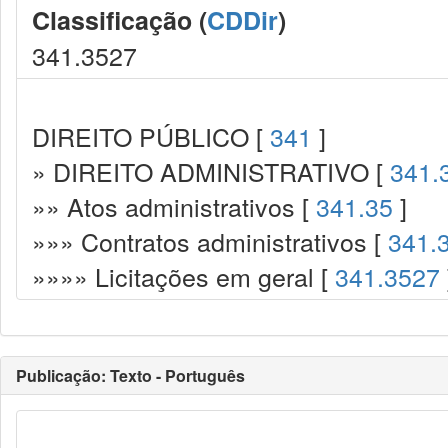
Classificação (
CDDir
)
341.3527
DIREITO PÚBLICO [
341
]
» DIREITO ADMINISTRATIVO [
341.
»» Atos administrativos [
341.35
]
»»» Contratos administrativos [
341.
»»»» Licitações em geral [
341.3527
Publicação: Texto - Português