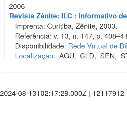
2006
Revista Zênite: ILC : informativo de
Imprenta: Curitiba, Zênite, 2003.
Referência: v. 13, n. 147, p. 408–4
Disponibilidade:
Rede Virtual de Bi
Localização:
AGU
,
CLD
,
SEN
,
S
2024-08-13T02:17:28.000Z [ 12117912 