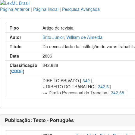
Página Anterior
|
Página Inicial
|
Pesquisa Avançada
Tipo
Artigo de revista
Autor
Brito Júnior, William de Almeida
Título
Da necessidade de instituição de varas trabalhi
Data
2006
Classificação
342.688
(
CDDir
)
DIREITO PRIVADO [
342
]
» DIREITO DO TRABALHO [
342.6
]
»» Direito Processual do Trabalho [
342.68
]
Publicação: Texto - Português