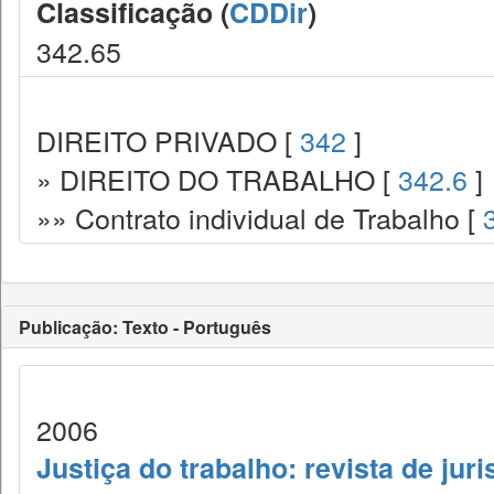
Classificação (
CDDir
)
342.65
DIREITO PRIVADO [
342
]
» DIREITO DO TRABALHO [
342.6
]
»» Contrato individual de Trabalho [
Publicação: Texto - Português
2006
Justiça do trabalho: revista de jur