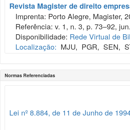
Revista Magister de direito empres
Imprenta: Porto Alegre, Magister, 2
Referência: v. 1, n. 3, p. 73–92, jun.
Disponibilidade:
Rede Virtual de Bi
Localização:
MJU
,
PGR
,
SEN
,
S
Normas Referenciadas
Lei nº 8.884, de 11 de Junho de 199