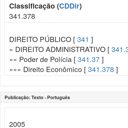
Classificação (
CDDir
)
341.378
DIREITO PÚBLICO [
341
]
» DIREITO ADMINISTRATIVO [
341.
»» Poder de Polícia [
341.37
]
»»» Direito Econômico [
341.378
]
Publicação: Texto - Português
2005