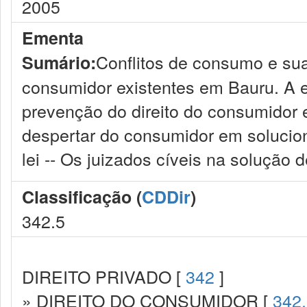
2005
Ementa
Conflitos de consumo e su
Sumário:
consumidor existentes em Bauru. A e
prevenção do direito do consumidor 
despertar do consumidor em solucio
lei -- Os juizados cíveis na solução 
Classificação (
CDDir
)
342.5
DIREITO PRIVADO [
342
]
» DIREITO DO CONSUMIDOR [
342