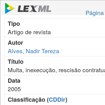
Página 
Tipo
Artigo de revista
Autor
Alves, Nadir Tereza
Título
Multa, inexecução, rescisão contratua
Data
2005
Classificação (
CDDir
)