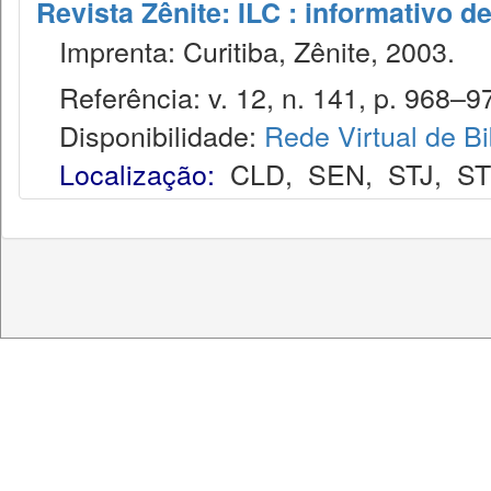
Revista Zênite: ILC : informativo de
Imprenta: Curitiba, Zênite, 2003.
Referência: v. 12, n. 141, p. 968–97
Disponibilidade:
Rede Virtual de Bi
Localização:
CLD
,
SEN
,
STJ
,
S