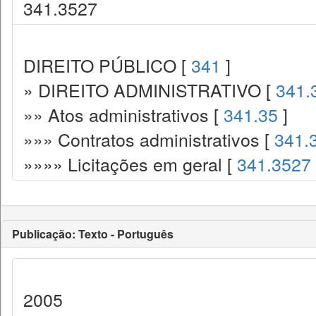
341.3527
DIREITO PÚBLICO [
341
]
» DIREITO ADMINISTRATIVO [
341.
»» Atos administrativos [
341.35
]
»»» Contratos administrativos [
341.
»»»» Licitações em geral [
341.3527
Publicação: Texto - Português
2005