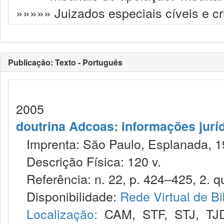
»»»»» Juizados especiais cíveis e cr
Publicação: Texto - Português
2005
doutrina Adcoas: informações jurí
Imprenta: São Paulo, Esplanada, 1
Descrição Física: 120 v.
Referência: n. 22, p. 424–425, 2. qu
Disponibilidade:
Rede Virtual de Bi
Localização:
CAM
,
STF
,
STJ
,
TJ