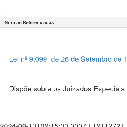
Normas Referenciadas
Lei nº 9.099, de 26 de Setembro de 
Dispõe sobre os Juizados Especiais C
2024-08-13T02:15:33.000Z [ 12112721 