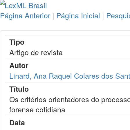
Página Anterior
|
Página Inicial
|
Pesqui
Tipo
Artigo de revista
Autor
Linard, Ana Raquel Colares dos San
Título
Os critérios orientadores do process
forense cotidiana
Data