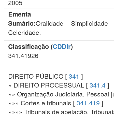
2005
Ementa
Oralidade -- Simplicidade -
Sumário:
Celeridade.
Classificação (
CDDir
)
341.41926
DIREITO PÚBLICO [
341
]
» DIREITO PROCESSUAL [
341.4
]
»» Organização Judiciária. Pessoal ju
»»» Cortes e tribunais [
341.419
]
»»»» Tribunais de apelação. Tribunai