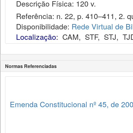
Descrição Física: 120 v.
Referência: n. 22, p. 410–411, 2. qu
Disponibilidade:
Rede Virtual de Bi
Localização:
CAM
,
STF
,
STJ
,
TJ
Normas Referenciadas
Emenda Constitucional nº 45, de 20