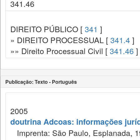
341.46
DIREITO PÚBLICO [
341
]
» DIREITO PROCESSUAL [
341.4
]
»» Direito Processual Civil [
341.46
]
Publicação: Texto - Português
2005
doutrina Adcoas: informações jurí
Imprenta: São Paulo, Esplanada, 1