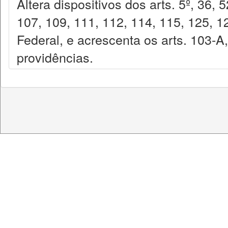
Altera dispositivos dos arts. 5º, 36, 
107, 109, 111, 112, 114, 115, 125, 1
Federal, e acrescenta os arts. 103-A
providências.