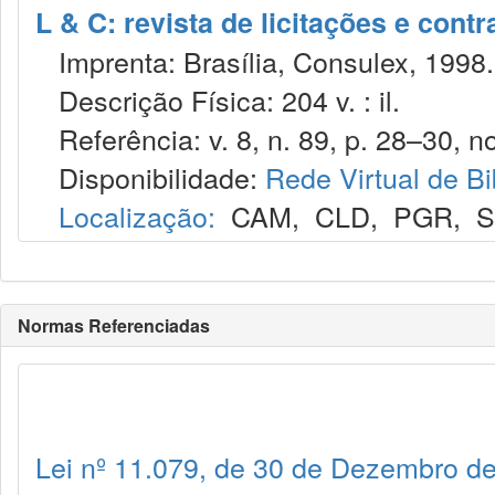
L & C: revista de licitações e contr
Imprenta: Brasília, Consulex, 1998.
Descrição Física: 204 v. : il.
Referência: v. 8, n. 89, p. 28–30, no
Disponibilidade:
Rede Virtual de Bi
Localização:
CAM
,
CLD
,
PGR
,
Normas Referenciadas
Lei nº 11.079, de 30 de Dezembro d