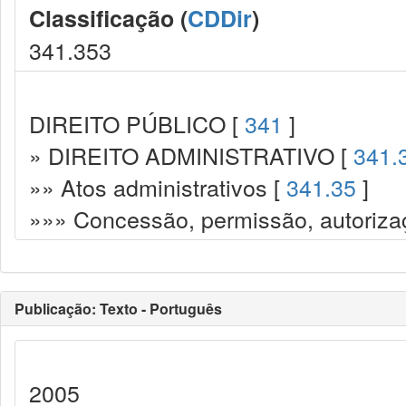
Classificação (
CDDir
)
341.353
DIREITO PÚBLICO [
341
]
» DIREITO ADMINISTRATIVO [
341.
»» Atos administrativos [
341.35
]
»»» Concessão, permissão, autorizaç
Publicação: Texto - Português
2005