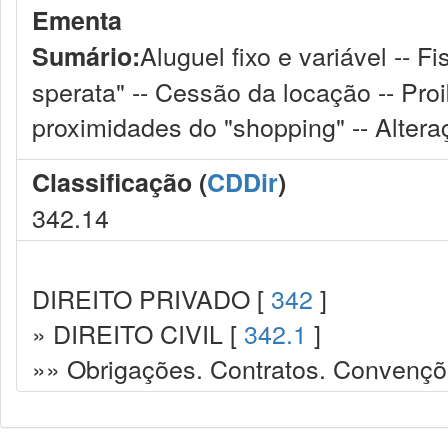
Ementa
Aluguel fixo e variável -- F
Sumário:
sperata" -- Cessão da locação -- Proi
proximidades do "shopping" -- Alteraç
Classificação (
CDDir
)
342.14
DIREITO PRIVADO [
342
]
» DIREITO CIVIL [
342.1
]
»» Obrigações. Contratos. Convençõ