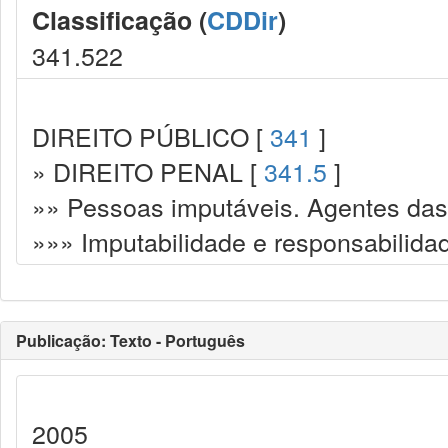
Classificação (
CDDir
)
341.522
DIREITO PÚBLICO [
341
]
» DIREITO PENAL [
341.5
]
»» Pessoas imputáveis. Agentes das
»»» Imputabilidade e responsabilida
Publicação: Texto - Português
2005