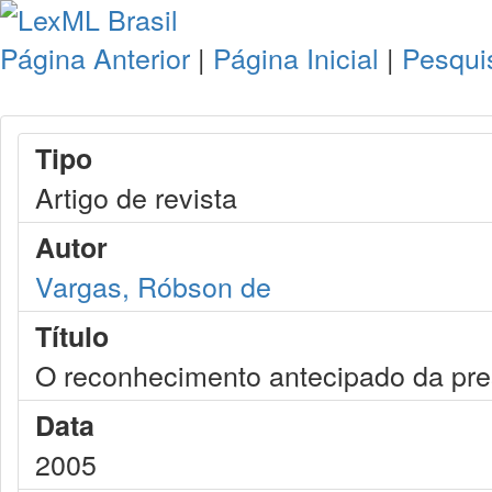
Página Anterior
|
Página Inicial
|
Pesqui
Tipo
Artigo de revista
Autor
Vargas, Róbson de
Título
O reconhecimento antecipado da pres
Data
2005