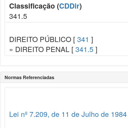
Classificação (
CDDir
)
341.5
DIREITO PÚBLICO [
341
]
» DIREITO PENAL [
341.5
]
Normas Referenciadas
Lei nº 7.209, de 11 de Julho de 1984