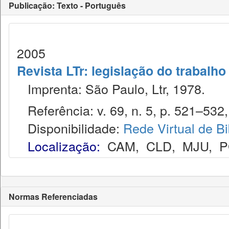
Publicação: Texto - Português
2005
Revista LTr: legislação do trabalho
Imprenta: São Paulo, Ltr, 1978.
Referência: v. 69, n. 5, p. 521–532,
Disponibilidade:
Rede Virtual de Bi
Localização:
CAM
,
CLD
,
MJU
,
P
Normas Referenciadas