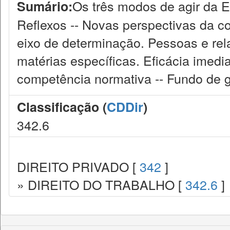
Os três modos de agir da E
Sumário:
Reflexos -- Novas perspectivas da c
eixo de determinação. Pessoas e re
matérias específicas. Eficácia imedi
competência normativa -- Fundo de g
Classificação (
CDDir
)
342.6
DIREITO PRIVADO [
342
]
» DIREITO DO TRABALHO [
342.6
]