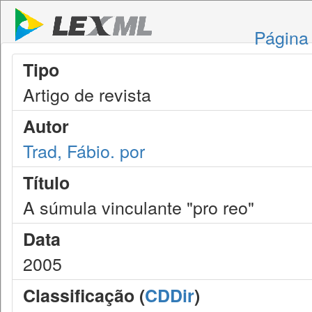
Página 
Tipo
Artigo de revista
Autor
Trad, Fábio. por
Título
A súmula vinculante "pro reo"
Data
2005
Classificação (
CDDir
)