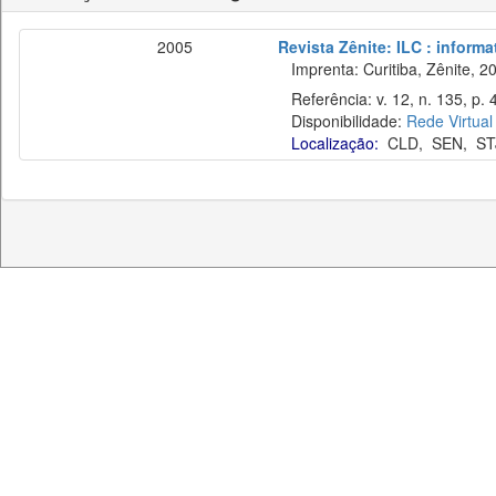
2005
Revista Zênite: ILC : informa
Imprenta: Curitiba, Zênite, 2
Referência: v. 12, n. 135, p.
Disponibilidade:
Rede Virtual
Localização:
CLD
,
SEN
,
ST