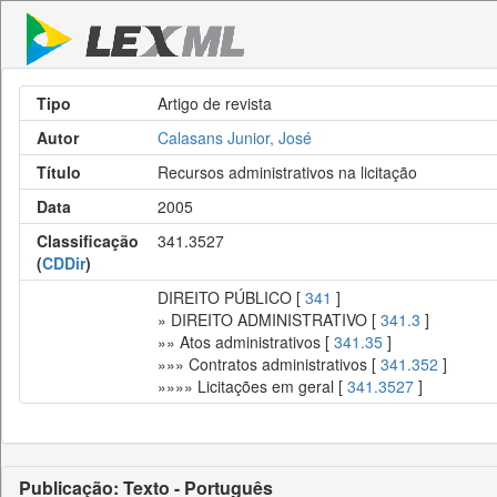
Tipo
Artigo de revista
Autor
Calasans Junior, José
Título
Recursos administrativos na licitação
Data
2005
Classificação
341.3527
(
CDDir
)
DIREITO PÚBLICO [
341
]
» DIREITO ADMINISTRATIVO [
341.3
]
»» Atos administrativos [
341.35
]
»»» Contratos administrativos [
341.352
]
»»»» Licitações em geral [
341.3527
]
Publicação: Texto - Português