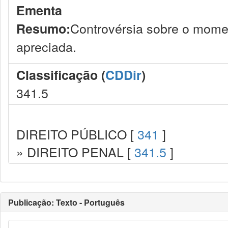
Ementa
Controvérsia sobre o mome
Resumo:
apreciada.
Classificação (
CDDir
)
341.5
DIREITO PÚBLICO [
341
]
» DIREITO PENAL [
341.5
]
Publicação: Texto - Português