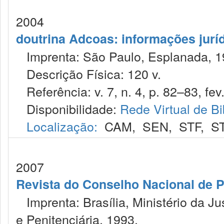
2004
doutrina Adcoas: informações jurí
Imprenta: São Paulo, Esplanada, 1
Descrição Física: 120 v.
Referência: v. 7, n. 4, p. 82–83, fev
Disponibilidade:
Rede Virtual de Bi
Localização:
CAM
,
SEN
,
STF
,
S
2007
Revista do Conselho Nacional de Po
Imprenta: Brasília, Ministério da Ju
e Penitenciária, 1993.