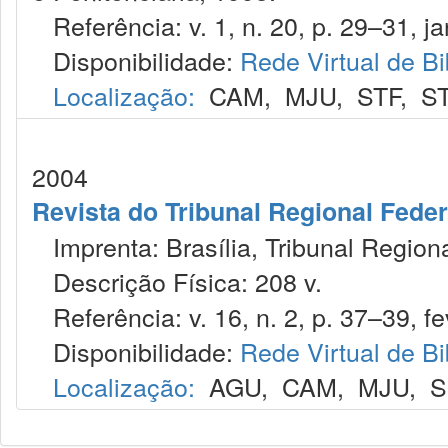
Referência: v. 1, n. 20, p. 29–31, jan
Disponibilidade:
Rede Virtual de Bi
Localização:
CAM
,
MJU
,
STF
,
S
2004
Revista do Tribunal Regional Feder
Imprenta: Brasília, Tribunal Regiona
Descrição Física: 208 v.
Referência: v. 16, n. 2, p. 37–39, fe
Disponibilidade:
Rede Virtual de Bi
Localização:
AGU
,
CAM
,
MJU
,
S