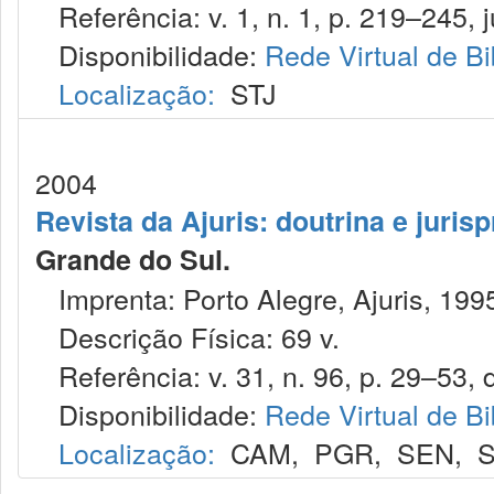
Referência: v. 1, n. 1, p. 219–245, j
Disponibilidade:
Rede Virtual de Bi
Localização:
STJ
2004
Revista da Ajuris: doutrina e juris
Grande do Sul.
Imprenta: Porto Alegre, Ajuris, 199
Descrição Física: 69 v.
Referência: v. 31, n. 96, p. 29–53, 
Disponibilidade:
Rede Virtual de Bi
Localização:
CAM
,
PGR
,
SEN
,
S