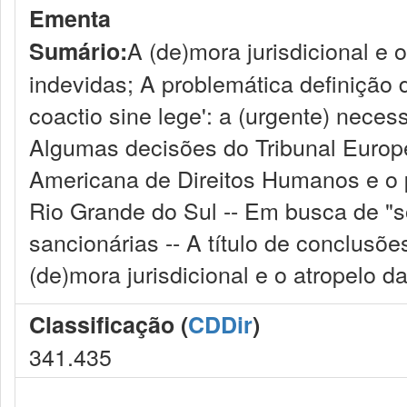
Ementa
A (de)mora jurisdicional e 
Sumário:
indevidas; A problemática definição d
coactio sine lege': a (urgente) neces
Algumas decisões do Tribunal Europ
Americana de Direitos Humanos e o p
Rio Grande do Sul -- Em busca de "s
sancionárias -- A título de conclusões 
(de)mora jurisdicional e o atropelo d
Classificação (
CDDir
)
341.435