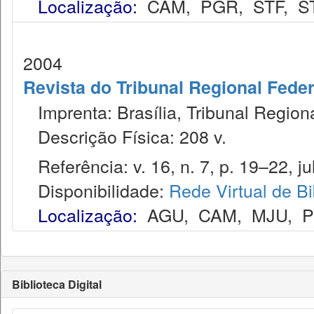
Localização:
CAM
,
PGR
,
STF
,
S
2004
Revista do Tribunal Regional Feder
Imprenta: Brasília, Tribunal Region
Descrição Física: 208 v.
Referência: v. 16, n. 7, p. 19–22, jul
Disponibilidade:
Rede Virtual de Bi
Localização:
AGU
,
CAM
,
MJU
,
Biblioteca Digital