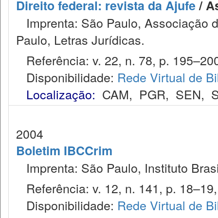
Direito federal: revista da Ajufe
/ A
Imprenta: São Paulo, Associação do
Paulo, Letras Jurídicas.
Referência: v. 22, n. 78, p. 195–200
Disponibilidade:
Rede Virtual de Bi
Localização:
CAM
,
PGR
,
SEN
,
2004
Boletim IBCCrim
Imprenta: São Paulo, Instituto Brasi
Referência: v. 12, n. 141, p. 18–19,
Disponibilidade:
Rede Virtual de Bi