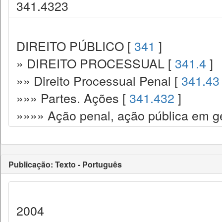
341.4323
DIREITO PÚBLICO [
341
]
» DIREITO PROCESSUAL [
341.4
]
»» Direito Processual Penal [
341.43
»»» Partes. Ações [
341.432
]
»»»» Ação penal, ação pública em ge
Publicação: Texto - Português
2004