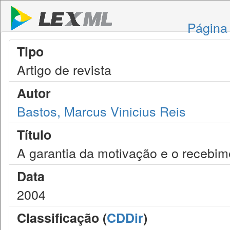
Página 
Tipo
Artigo de revista
Autor
Bastos, Marcus Vinicius Reis
Título
A garantia da motivação e o recebi
Data
2004
Classificação (
CDDir
)