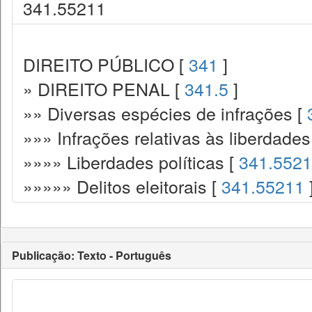
341.55211
DIREITO PÚBLICO [
341
]
» DIREITO PENAL [
341.5
]
»» Diversas espécies de infrações [
»»» Infrações relativas às liberdade
»»»» Liberdades políticas [
341.5521
»»»»» Delitos eleitorais [
341.55211
Publicação: Texto - Português