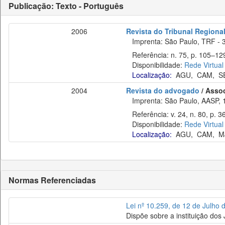
Publicação: Texto - Português
2006
Revista do Tribunal Regional
Imprenta: São Paulo, TRF - 3
Referência: n. 75, p. 105–129,
Disponibilidade:
Rede Virtual
Localização:
AGU
,
CAM
,
S
2004
Revista do advogado
/ Asso
Imprenta: São Paulo, AASP, 
Referência: v. 24, n. 80, p. 3
Disponibilidade:
Rede Virtual
Localização:
AGU
,
CAM
,
M
Normas Referenciadas
Lei nº 10.259, de 12 de Julho 
Dispõe sobre a instituição dos