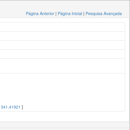
Página Anterior
|
Página Inicial
|
Pesquisa Avançada
[
341.41921
]