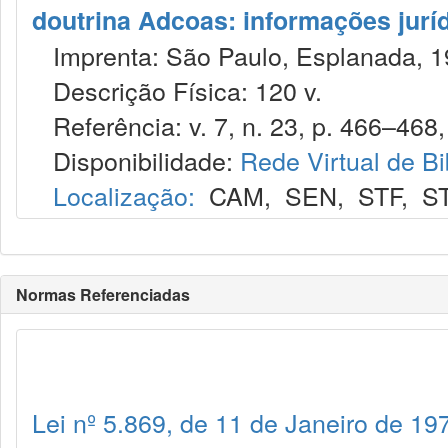
doutrina Adcoas: informações jurí
Imprenta: São Paulo, Esplanada, 1
Descrição Física: 120 v.
Referência: v. 7, n. 23, p. 466–468, 
Disponibilidade:
Rede Virtual de Bi
Localização:
CAM
,
SEN
,
STF
,
S
Normas Referenciadas
Lei nº 5.869, de 11 de Janeiro de 19