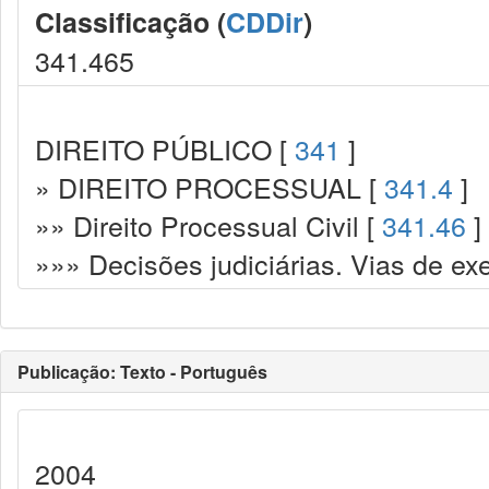
Classificação (
CDDir
)
341.465
DIREITO PÚBLICO [
341
]
» DIREITO PROCESSUAL [
341.4
]
»» Direito Processual Civil [
341.46
]
»»» Decisões judiciárias. Vias de ex
Publicação: Texto - Português
2004