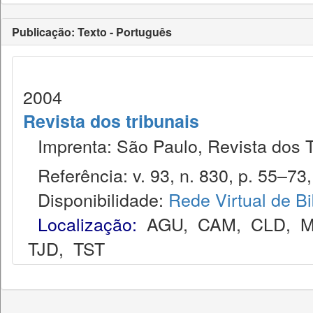
Publicação: Texto - Português
2004
Revista dos tribunais
Imprenta: São Paulo, Revista dos T
Referência: v. 93, n. 830, p. 55–73,
Disponibilidade:
Rede Virtual de Bi
Localização:
AGU
,
CAM
,
CLD
,
M
TJD
,
TST