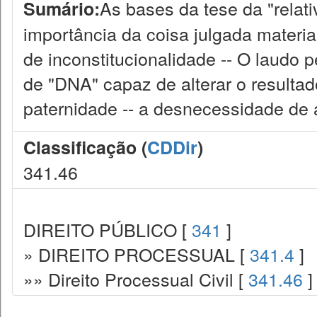
As bases da tese da "relati
Sumário:
importância da coisa julgada materia
de inconstitucionalidade -- O laudo p
de "DNA" capaz de alterar o resulta
paternidade -- a desnecessidade de a
Classificação (
CDDir
)
341.46
DIREITO PÚBLICO [
341
]
» DIREITO PROCESSUAL [
341.4
]
»» Direito Processual Civil [
341.46
]