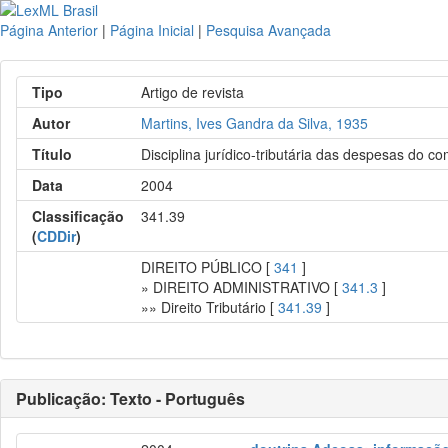
Página Anterior
|
Página Inicial
|
Pesquisa Avançada
Tipo
Artigo de revista
Autor
Martins, Ives Gandra da Silva, 1935
Título
Disciplina jurídico-tributária das despesas do 
Data
2004
Classificação
341.39
(
CDDir
)
DIREITO PÚBLICO [
341
]
» DIREITO ADMINISTRATIVO [
341.3
]
»» Direito Tributário [
341.39
]
Publicação: Texto - Português