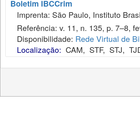
Boletim IBCCrim
Imprenta: São Paulo, Instituto Brasi
Referência: v. 11, n. 135, p. 7–8, fe
Disponibilidade:
Rede Virtual de Bi
Localização:
CAM
,
STF
,
STJ
,
TJ