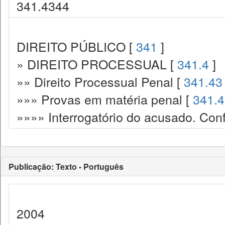
341.4344
DIREITO PÚBLICO [
341
]
» DIREITO PROCESSUAL [
341.4
]
»» Direito Processual Penal [
341.43
»»» Provas em matéria penal [
341.
»»»» Interrogatório do acusado. Con
Publicação: Texto - Português
2004