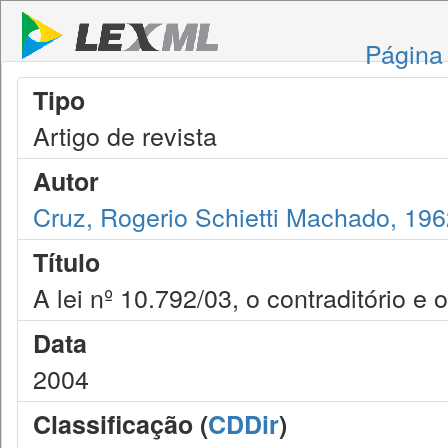
Página 
Tipo
Artigo de revista
Autor
Cruz, Rogerio Schietti Machado, 19
Título
A lei nº 10.792/03, o contraditório e
Data
2004
Classificação (
CDDir
)