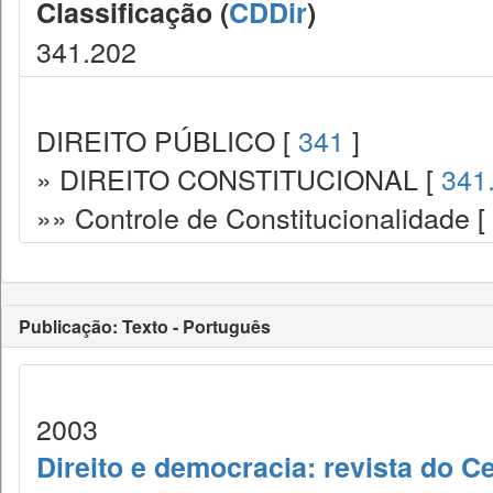
Classificação (
CDDir
)
341.202
DIREITO PÚBLICO [
341
]
» DIREITO CONSTITUCIONAL [
341
»» Controle de Constitucionalidade [
Publicação: Texto - Português
2003
Direito e democracia: revista do C