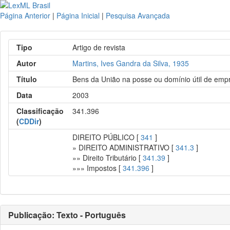
Página Anterior
|
Página Inicial
|
Pesquisa Avançada
Tipo
Artigo de revista
Autor
Martins, Ives Gandra da Silva, 1935
Título
Bens da União na posse ou domínio útil de empr
Data
2003
Classificação
341.396
(
CDDir
)
DIREITO PÚBLICO [
341
]
» DIREITO ADMINISTRATIVO [
341.3
]
»» Direito Tributário [
341.39
]
»»» Impostos [
341.396
]
Publicação: Texto - Português