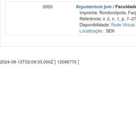
2003
Argumentum jure
/ Faculdade
Imprenta: Rondonópolis, Facj
Referência: v. 2, n. 1, p. 7–27,
Disponibilidade:
Rede Virtual
Localização:
SEN
2024-08-13T02:09:33.000Z [ 12096770 ]