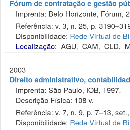
Fórum de contratação e gestão púb
Imprenta: Belo Horizonte, Fórum, 2
Referência: v. 3, n. 25, p. 3190–319
Disponibilidade:
Rede Virtual de Bi
Localização:
AGU
,
CAM
,
CLD
,
M
2003
Direito administrativo, contabilida
Imprenta: São Paulo, IOB, 1997.
Descrição Física: 108 v.
Referência: v. 7, n. 9, p. 7–13, set.
Disponibilidade:
Rede Virtual de Bi