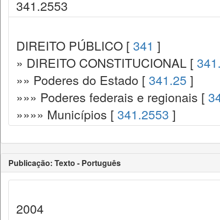
341.2553
DIREITO PÚBLICO [
341
]
» DIREITO CONSTITUCIONAL [
341
»» Poderes do Estado [
341.25
]
»»» Poderes federais e regionais [
3
»»»» Municípios [
341.2553
]
Publicação: Texto - Português
2004