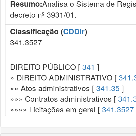
Analisa o Sistema de Regi
Resumo:
decreto nº 3931/01.
Classificação (
CDDir
)
341.3527
DIREITO PÚBLICO [
341
]
» DIREITO ADMINISTRATIVO [
341.
»» Atos administrativos [
341.35
]
»»» Contratos administrativos [
341.
»»»» Licitações em geral [
341.3527