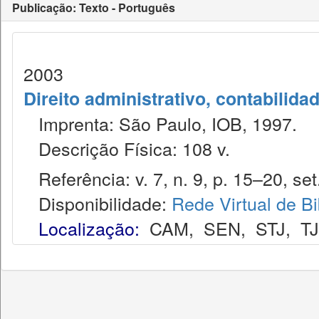
Publicação: Texto - Português
2003
Direito administrativo, contabilida
Imprenta: São Paulo, IOB, 1997.
Descrição Física: 108 v.
Referência: v. 7, n. 9, p. 15–20, set
Disponibilidade:
Rede Virtual de Bi
Localização:
CAM
,
SEN
,
STJ
,
T