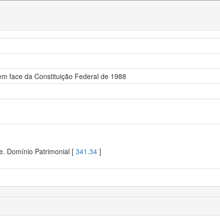
em face da Constituição Federal de 1988
e. Domínio Patrimonial [
341.34
]