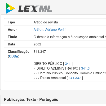
Tipo
Artigo de revista
Autor
Artifon, Adriane Perini
Título
O direito à informação e à educação ambiental 
Data
2002
Classificação
341.347
(
CDDir
)
DIREITO PÚBLICO [
341
]
» DIREITO ADMINISTRATIVO [
341.3
]
»» Domínio Público. Conceito. Domínio Eminent
»»» Direito Ambiental [
341.347
]
Publicação: Texto - Português