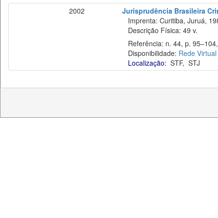
2002
Jurisprudência Brasileira Cr
Imprenta: Curitiba, Juruá, 19
Descrição Física: 49 v.
Referência: n. 44, p. 95–104,
Disponibilidade:
Rede Virtual
Localização:
STF
,
STJ