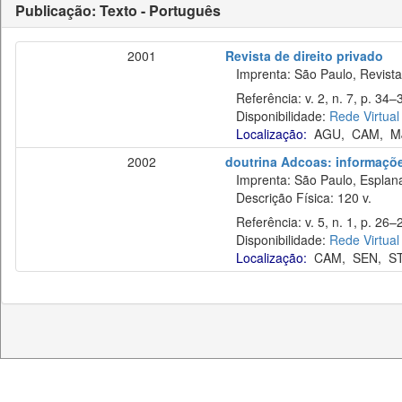
Publicação: Texto - Português
2001
Revista de direito privado
Imprenta: São Paulo, Revista 
Referência: v. 2, n. 7, p. 34–3
Disponibilidade:
Rede Virtual
Localização:
AGU
,
CAM
,
M
2002
doutrina Adcoas: informaçõe
Imprenta: São Paulo, Esplan
Descrição Física: 120 v.
Referência: v. 5, n. 1, p. 26–2
Disponibilidade:
Rede Virtual
Localização:
CAM
,
SEN
,
S