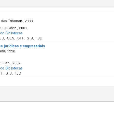
dos Tribunais, 2000.
9, jul./dez., 2001.
 de Bibliotecas
JU
,
SEN
,
STF
,
STJ
,
TJD
s jurídicas e empresariais
ada, 1998.
9, jan., 2002.
 de Bibliotecas
TF
,
STJ
,
TJD