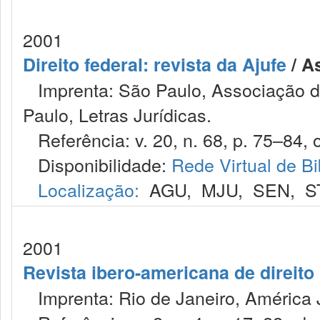
2001
Direito federal: revista da Ajufe
/ A
Imprenta: São Paulo, Associação do
Paulo, Letras Jurídicas.
Referência: v. 20, n. 68, p. 75–84, o
Disponibilidade:
Rede Virtual de Bi
Localização:
AGU
,
MJU
,
SEN
,
S
2001
Revista ibero-americana de direito
Imprenta: Rio de Janeiro, América J