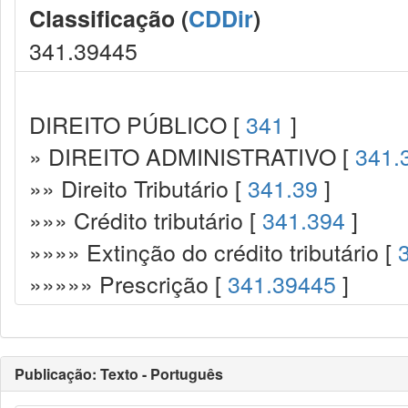
Classificação (
CDDir
)
341.39445
DIREITO PÚBLICO [
341
]
» DIREITO ADMINISTRATIVO [
341.
»» Direito Tributário [
341.39
]
»»» Crédito tributário [
341.394
]
»»»» Extinção do crédito tributário [
»»»»» Prescrição [
341.39445
]
Publicação: Texto - Português