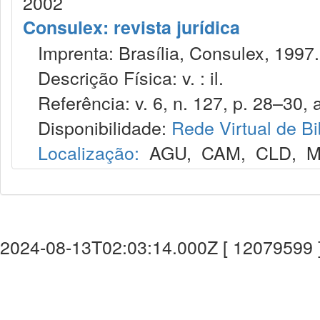
2002
Consulex: revista jurídica
Imprenta: Brasília, Consulex, 1997.
Descrição Física: v. : il.
Referência: v. 6, n. 127, p. 28–30, a
Disponibilidade:
Rede Virtual de Bi
Localização:
AGU
,
CAM
,
CLD
,
M
2024-08-13T02:03:14.000Z [ 12079599 