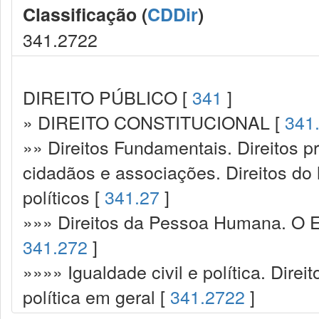
Classificação (
CDDir
)
341.2722
DIREITO PÚBLICO [
341
]
» DIREITO CONSTITUCIONAL [
341
»» Direitos Fundamentais. Direitos p
cidadãos e associações. Direitos do
políticos [
341.27
]
»»» Direitos da Pessoa Humana. O Es
341.272
]
»»»» Igualdade civil e política. Direi
política em geral [
341.2722
]