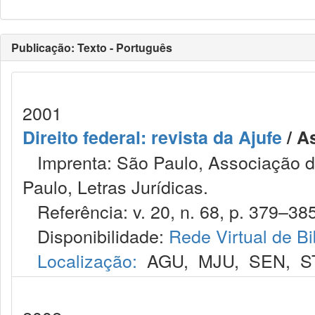
Publicação: Texto - Português
2001
Direito federal: revista da Ajufe
/ A
Imprenta: São Paulo, Associação do
Paulo, Letras Jurídicas.
Referência: v. 20, n. 68, p. 379–385
Disponibilidade:
Rede Virtual de Bi
Localização:
AGU
,
MJU
,
SEN
,
S