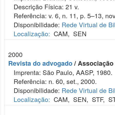
Descrição Física: 21 v.
Referência: v. 6, n. 11, p. 5–13, nov
Disponibilidade:
Rede Virtual de Bi
Localização:
CAM
,
SEN
2000
Revista do advogado
/ Associação
Imprenta: São Paulo, AASP, 1980.
Referência: n. 60, set., 2000.
Disponibilidade:
Rede Virtual de Bi
Localização:
CAM
,
SEN
,
STF
,
S