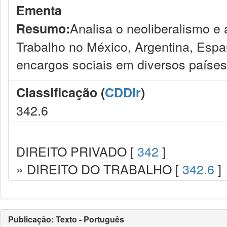
Ementa
Analisa o neoliberalismo e 
Resumo:
Trabalho no México, Argentina, Espa
encargos sociais em diversos países
Classificação (
CDDir
)
342.6
DIREITO PRIVADO [
342
]
» DIREITO DO TRABALHO [
342.6
]
Publicação: Texto - Português