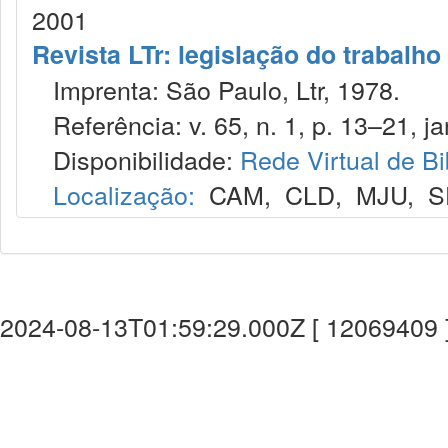
2001
Revista LTr: legislação do trabalho
Imprenta: São Paulo, Ltr, 1978.
Referência: v. 65, n. 1, p. 13–21, ja
Disponibilidade:
Rede Virtual de Bi
Localização:
CAM
,
CLD
,
MJU
,
S
2024-08-13T01:59:29.000Z [ 12069409 