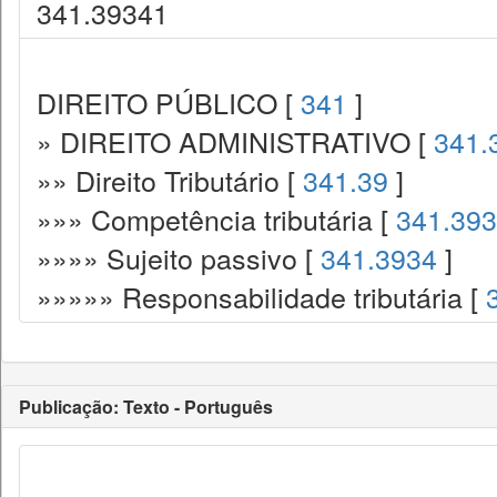
341.39341
DIREITO PÚBLICO [
341
]
» DIREITO ADMINISTRATIVO [
341.
»» Direito Tributário [
341.39
]
»»» Competência tributária [
341.393
»»»» Sujeito passivo [
341.3934
]
»»»»» Responsabilidade tributária [
Publicação: Texto - Português