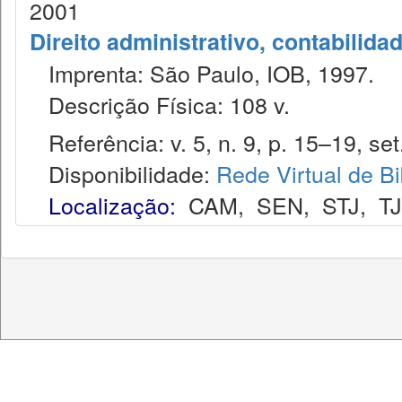
2001
Direito administrativo, contabilida
Imprenta: São Paulo, IOB, 1997.
Descrição Física: 108 v.
Referência: v. 5, n. 9, p. 15–19, set
Disponibilidade:
Rede Virtual de Bi
Localização:
CAM
,
SEN
,
STJ
,
T