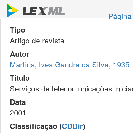
Página 
Tipo
Artigo de revista
Autor
Martins, Ives Gandra da Silva, 1935
Título
Serviços de telecomunicações iniciad
Data
2001
Classificação (
CDDir
)