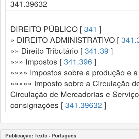
341.39632
DIREITO PÚBLICO [
341
]
» DIREITO ADMINISTRATIVO [
341.
»» Direito Tributário [
341.39
]
»»» Impostos [
341.396
]
»»»» Impostos sobre a produção e a 
»»»»» Imposto sobre a Circulação d
Circulação de Mercadorias e Serviç
consignações [
341.39632
]
Publicação: Texto - Português