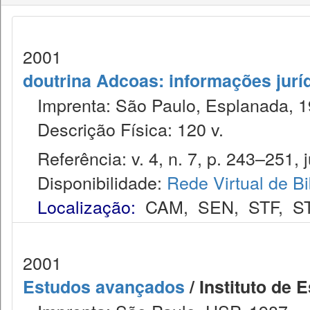
2001
doutrina Adcoas: informações jurí
Imprenta: São Paulo, Esplanada, 1
Descrição Física: 120 v.
Referência: v. 4, n. 7, p. 243–251, j
Disponibilidade:
Rede Virtual de Bi
Localização:
CAM
,
SEN
,
STF
,
S
2001
Estudos avançados
/ Instituto de