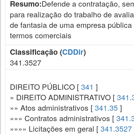
Defende a contratação, sem 
Resumo:
para realização do trabalho de aval
de fantasia de uma empresa pública
termos comerciais
Classificação (
CDDir
)
341.3527
DIREITO PÚBLICO [
341
]
» DIREITO ADMINISTRATIVO [
341.
»» Atos administrativos [
341.35
]
»»» Contratos administrativos [
341.
»»»» Licitações em geral [
341.3527