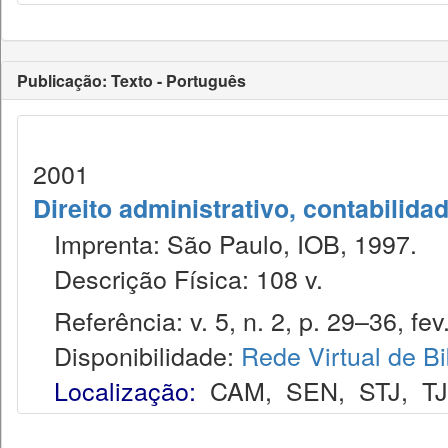
Publicação: Texto - Português
2001
Direito administrativo, contabilida
Imprenta: São Paulo, IOB, 1997.
Descrição Física: 108 v.
Referência: v. 5, n. 2, p. 29–36, fev
Disponibilidade:
Rede Virtual de Bi
Localização:
CAM
,
SEN
,
STJ
,
T