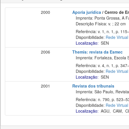
2000
Aporia jurídica
/ Centro de E
Imprenta: Ponta Grossa, A F
Descrição Física: v. ; 22 cm
Referência: v. 1, n. 1, p. 115–
Disponibilidade:
Rede Virtual
Localização:
SEN
2006
Themis: revista da Esmec
Imprenta: Fortaleza, Escola S
Referência: v. 4, n. 1, p. 347–
Disponibilidade:
Rede Virtual
Localização:
SEN
2001
Revista dos tribunais
Imprenta: São Paulo, Revista 
Referência: n. 790, p. 523–53
Disponibilidade:
Rede Virtual
Localização:
AGU
,
CAM
,
C