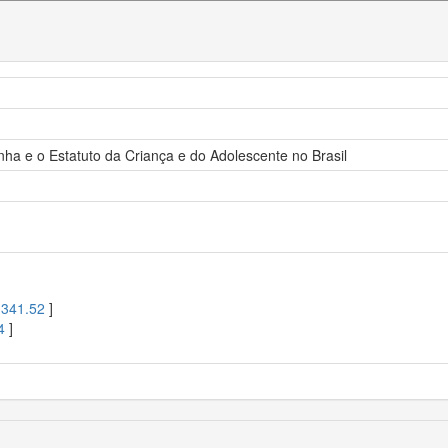
ha e o Estatuto da Criança e do Adolescente no Brasil
[
341.52
]
4
]