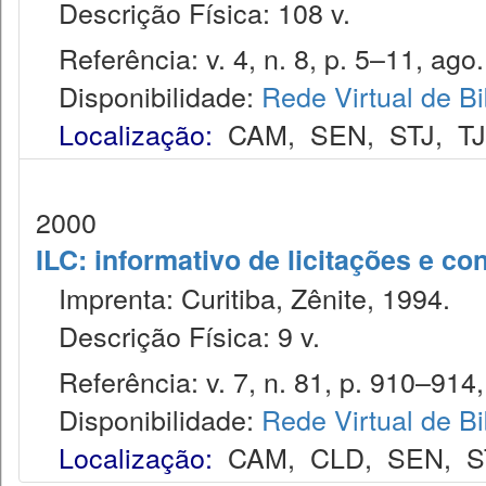
Descrição Física: 108 v.
Referência: v. 4, n. 8, p. 5–11, ago.
Disponibilidade:
Rede Virtual de Bi
Localização:
CAM
,
SEN
,
STJ
,
T
2000
ILC: informativo de licitações e co
Imprenta: Curitiba, Zênite, 1994.
Descrição Física: 9 v.
Referência: v. 7, n. 81, p. 910–914,
Disponibilidade:
Rede Virtual de Bi
Localização:
CAM
,
CLD
,
SEN
,
S