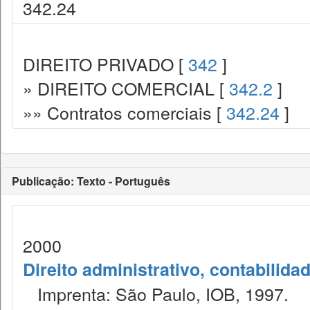
342.24
DIREITO PRIVADO [
342
]
» DIREITO COMERCIAL [
342.2
]
»» Contratos comerciais [
342.24
]
Publicação: Texto - Português
2000
Direito administrativo, contabilida
Imprenta: São Paulo, IOB, 1997.