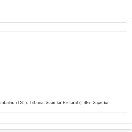
rabalho ﴾TST﴿. Tribunal Superior Eleitoral ﴾TSE﴿. Superior