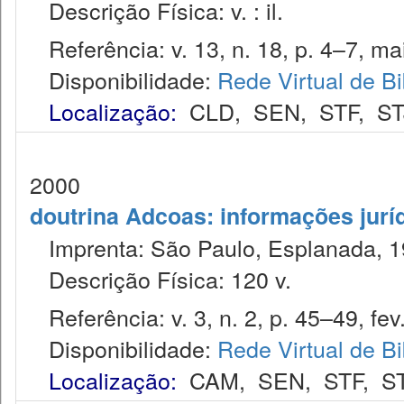
Descrição Física: v. : il.
Referência: v. 13, n. 18, p. 4–7, ma
Disponibilidade:
Rede Virtual de Bi
Localização:
CLD
,
SEN
,
STF
,
ST
2000
doutrina Adcoas: informações jurí
Imprenta: São Paulo, Esplanada, 1
Descrição Física: 120 v.
Referência: v. 3, n. 2, p. 45–49, fev
Disponibilidade:
Rede Virtual de Bi
Localização:
CAM
,
SEN
,
STF
,
S