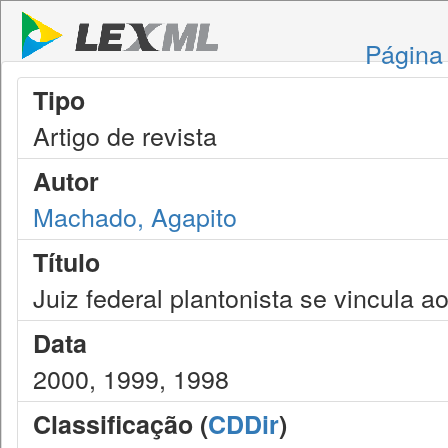
Página 
Tipo
Artigo de revista
Autor
Machado, Agapito
Título
Juiz federal plantonista se vincula a
Data
2000, 1999, 1998
Classificação (
CDDir
)