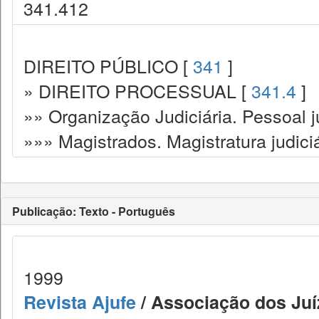
341.412
DIREITO PÚBLICO [
341
]
» DIREITO PROCESSUAL [
341.4
]
»» Organização Judiciária. Pessoal ju
»»» Magistrados. Magistratura judiciá
Publicação: Texto - Português
1999
Revista Ajufe
/ Associação dos Juíz