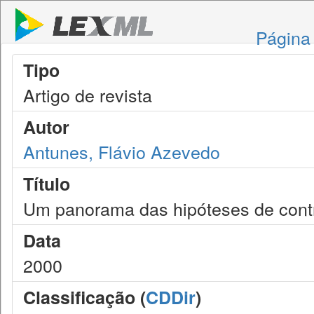
Página 
Tipo
Artigo de revista
Autor
Antunes, Flávio Azevedo
Título
Um panorama das hipóteses de contro
Data
2000
Classificação (
CDDir
)