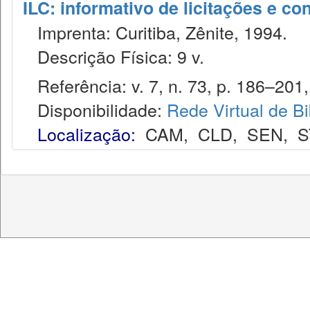
ILC: informativo de licitações e co
Imprenta: Curitiba, Zênite, 1994.
Descrição Física: 9 v.
Referência: v. 7, n. 73, p. 186–201,
Disponibilidade:
Rede Virtual de Bi
Localização:
CAM
,
CLD
,
SEN
,
S