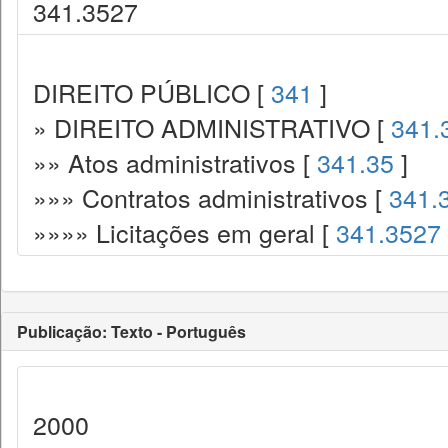
341.3527
DIREITO PÚBLICO [
341
]
» DIREITO ADMINISTRATIVO [
341.
»» Atos administrativos [
341.35
]
»»» Contratos administrativos [
341.
»»»» Licitações em geral [
341.3527
Publicação: Texto - Português
2000