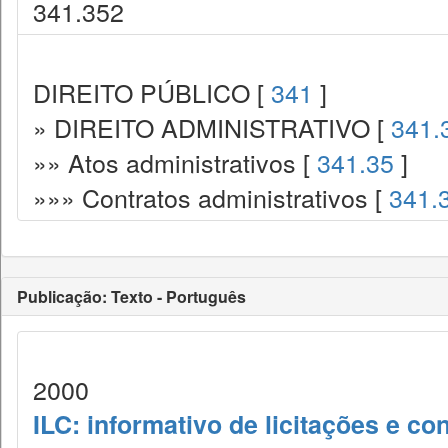
341.352
DIREITO PÚBLICO [
341
]
» DIREITO ADMINISTRATIVO [
341.
»» Atos administrativos [
341.35
]
»»» Contratos administrativos [
341.
Publicação: Texto - Português
2000
ILC: informativo de licitações e co