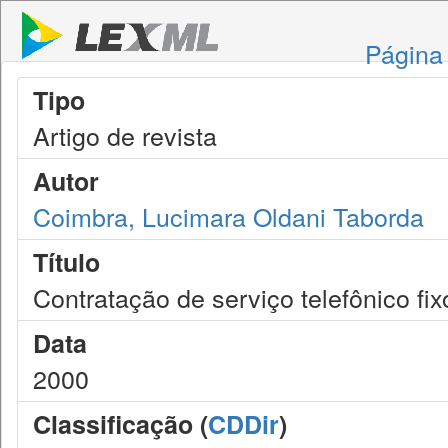
Página 
Tipo
Artigo de revista
Autor
Coimbra, Lucimara Oldani Taborda
Título
Contratação de serviço telefônico f
Data
2000
Classificação (
CDDir
)