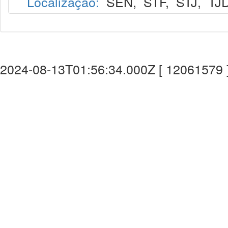
Localização:
SEN
,
STF
,
STJ
,
TJ
2024-08-13T01:56:34.000Z [ 12061579 