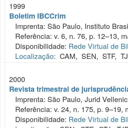
1999
Boletim IBCCrim
Imprenta: São Paulo, Instituto Brasi
Referência: v. 6, n. 76, p. 12–13, ma
Disponibilidade:
Rede Virtual de Bi
Localização:
CAM
,
SEN
,
STF
,
T
2000
Revista trimestral de jurisprudênc
Imprenta: São Paulo, Jurid Vellenic
Referência: v. 24, n. 175, p. 9–19, m
Disponibilidade:
Rede Virtual de Bi