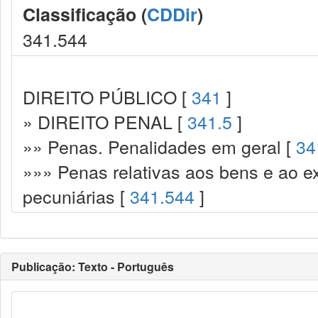
Classificação (
CDDir
)
341.544
DIREITO PÚBLICO [
341
]
» DIREITO PENAL [
341.5
]
»» Penas. Penalidades em geral [
34
»»» Penas relativas aos bens e ao ex
pecuniárias [
341.544
]
Publicação: Texto - Português