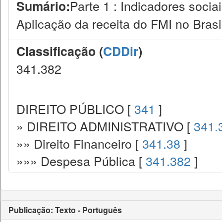
Parte 1 : Indicadores socia
Sumário:
Aplicação da receita do FMI no Brasi
Classificação (
CDDir
)
341.382
DIREITO PÚBLICO [
341
]
» DIREITO ADMINISTRATIVO [
341.
»» Direito Financeiro [
341.38
]
»»» Despesa Pública [
341.382
]
Publicação: Texto - Português