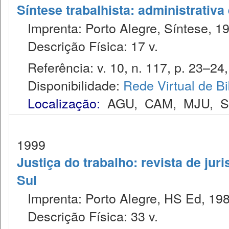
Síntese trabalhista: administrativa
Imprenta: Porto Alegre, Síntese, 1
Descrição Física: 17 v.
Referência: v. 10, n. 117, p. 23–24,
Disponibilidade:
Rede Virtual de Bi
Localização:
AGU
,
CAM
,
MJU
,
1999
Justiça do trabalho: revista de jur
Sul
Imprenta: Porto Alegre, HS Ed, 198
Descrição Física: 33 v.