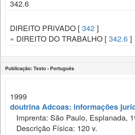
342.6
DIREITO PRIVADO [
342
]
» DIREITO DO TRABALHO [
342.6
]
Publicação: Texto - Português
1999
doutrina Adcoas: informações jurí
Imprenta: São Paulo, Esplanada, 1
Descrição Física: 120 v.