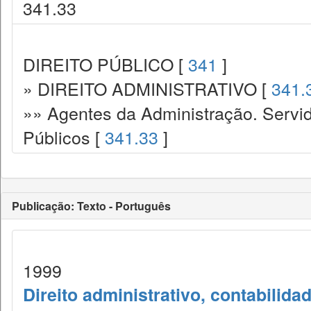
341.33
DIREITO PÚBLICO [
341
]
» DIREITO ADMINISTRATIVO [
341.
»» Agentes da Administração. Servid
Públicos [
341.33
]
Publicação: Texto - Português
1999
Direito administrativo, contabilida