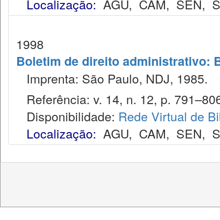
Localização:
AGU
,
CAM
,
SEN
,
S
1998
Boletim de direito administrativo: 
Imprenta: São Paulo, NDJ, 1985.
Referência: v. 14, n. 12, p. 791–806
Disponibilidade:
Rede Virtual de Bi
Localização:
AGU
,
CAM
,
SEN
,
S