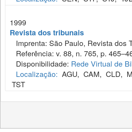
1999
Revista dos tribunais
Imprenta: São Paulo, Revista dos T
Referência: v. 88, n. 765, p. 465–46
Disponibilidade:
Rede Virtual de Bi
Localização:
AGU
,
CAM
,
CLD
,
M
TST