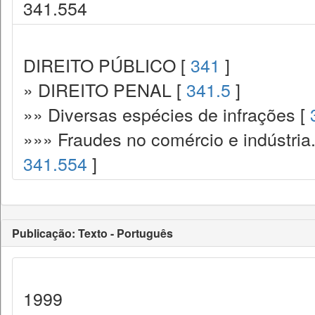
341.554
DIREITO PÚBLICO [
341
]
» DIREITO PENAL [
341.5
]
»» Diversas espécies de infrações [
»»» Fraudes no comércio e indústria
341.554
]
Publicação: Texto - Português
1999