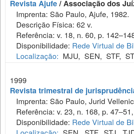
Revista Ajufe
/ Associação dos Juíz
Imprenta: São Paulo, Ajufe, 1982.
Descrição Física: 62 v.
Referência: v. 18, n. 60, p. 142–148
Disponibilidade:
Rede Virtual de Bi
Localização:
MJU
,
SEN
,
STF
,
ST
1999
Revista trimestral de jurisprudênc
Imprenta: São Paulo, Jurid Vellenic
Referência: v. 23, n. 168, p. 47–51, 
Disponibilidade:
Rede Virtual de Bi
Localização:
SEN
,
STF
,
STJ
,
TJ